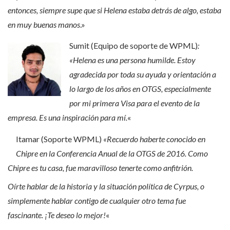
entonces, siempre supe que si Helena estaba detrás de algo, estaba
en muy buenas manos
.»
Sumit (Equipo de soporte de WPML)
:
«Helena es una persona humilde. Estoy
agradecida por toda su ayuda y orientación a
lo largo de los años en OTGS, especialmente
por mi primera Visa para el evento de la
empresa. Es una inspiración para mí.
«
Itamar (Soporte WPML)
«Recuerdo haberte conocido en
Chipre en la Conferencia Anual de la OTGS de 2016. Como
Chipre es tu casa, fue maravilloso tenerte como anfitrión.
Oírte hablar de la historia y la situación política de Cyrpus, o
simplemente hablar contigo de cualquier otro tema fue
fascinante. ¡Te deseo lo mejor!
«