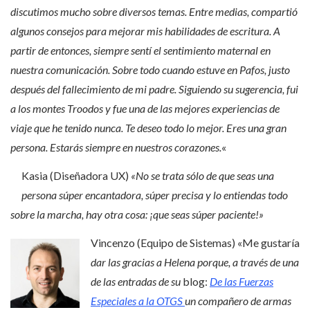
discutimos mucho sobre diversos temas. Entre medias, compartió
algunos consejos para mejorar mis habilidades de escritura. A
partir de entonces, siempre sentí el sentimiento maternal en
nuestra comunicación. Sobre todo cuando estuve en Pafos, justo
después del fallecimiento de mi padre. Siguiendo su sugerencia, fui
a los montes Troodos y fue una de las mejores experiencias de
viaje que he tenido nunca. Te deseo todo lo mejor. Eres una gran
persona. Estarás siempre en nuestros corazones.
«
Kasia (Diseñadora UX)
«
No se trata sólo de que seas una
persona súper encantadora, súper precisa y lo entiendas todo
sobre la marcha, hay otra cosa: ¡que seas súper paciente
!»
Vincenzo (Equipo de Sistemas) «Me gustaría
dar las gracias a Helena porque, a través de una
de las entradas de su
blog:
De las Fuerzas
Especiales a la OTGS
un compañero de armas