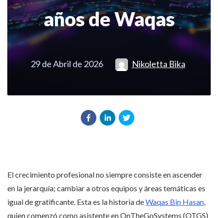
años de Waqas
29 de Abril de 2026
Nikoletta Bika
El crecimiento profesional no siempre consiste en ascender
en la jerarquía; cambiar a otros equipos y áreas temáticas es
igual de gratificante. Esta es la historia de
Waqas Bin Hasan
,
quien comenzó como asistente en OnTheGoSystems (OTGS)