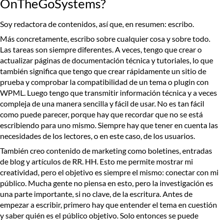
OnTheGoSystems?
Soy redactora de contenidos, así que, en resumen: escribo.
Más concretamente, escribo sobre cualquier cosa y sobre todo.
Las tareas son siempre diferentes. A veces, tengo que crear o
actualizar páginas de documentación técnica y tutoriales, lo que
también significa que tengo que crear rápidamente un sitio de
prueba y comprobar la compatibilidad de un tema o plugin con
WPML. Luego tengo que transmitir información técnica y a veces
compleja de una manera sencilla y fácil de usar. No es tan fácil
como puede parecer, porque hay que recordar que no se está
escribiendo para uno mismo. Siempre hay que tener en cuenta las
necesidades de los lectores, o en este caso, de los usuarios.
También creo contenido de marketing como boletines, entradas
de blog y artículos de RR. HH. Esto me permite mostrar mi
creatividad, pero el objetivo es siempre el mismo: conectar con mi
público. Mucha gente no piensa en esto, pero la investigación es
una parte importante, si no clave, de la escritura. Antes de
empezar a escribir, primero hay que entender el tema en cuestión
y saber quién es el público objetivo. Solo entonces se puede