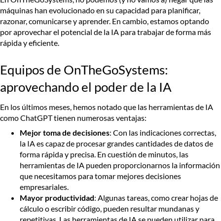
máquinas han evolucionado en su capacidad para planificar,
razonar, comunicarse y aprender. En cambio, estamos optando
por aprovechar el potencial de la IA para trabajar de forma más
rápida y eficiente.
Equipos de OnTheGoSystems:
aprovechando el poder de la IA
En los últimos meses, hemos notado que las herramientas de IA
como ChatGPT tienen numerosas ventajas:
Mejor toma de decisiones
: Con las indicaciones correctas,
la IA es capaz de procesar grandes cantidades de datos de
forma rápida y precisa. En cuestión de minutos, las
herramientas de IA pueden proporcionarnos la información
que necesitamos para tomar mejores decisiones
empresariales.
Mayor productividad
: Algunas tareas, como crear hojas de
cálculo o escribir código, pueden resultar mundanas y
repetitivas. Las herramientas de IA se pueden utilizar para