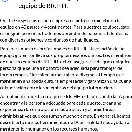
equipo de RR. HH.
OnTheGoSystems es una empresa remota con miembros del
equipo en 45 países y 4 continentes. Para nuestros equipos, esto
es un gran beneficio. Podemos aprender de personas talentosas
con diversos orígenes y conjuntos de habilidades.
Pero para nuestros profesionales de RR. HH., la creación de un
equipo global conlleva sus propios desafíos únicos. Los miembros
de nuestro equipo de RR. HH. deben asegurarse de que cualquier
persona que se una a nosotros sea adecuada para trabajar de
forma remota. Necesitan atraer talento diverso, al tiempo que
mantienen una sólida cultura empresarial y garantizan una buena
colaboración entre los miembros del equipo internacional.
Actualmente, nuestro equipo de RR. HH. está utilizando la IA para
encontrar a la persona adecuada para cada puesto, crear una
experiencia de contratación más atractiva y asumir tareas
administrativas que consumen mucho tiempo. En general, hemos
descubierto que las herramientas de IA en realidad nos ayudan a
mantener lo «humano» en los recursos humanos.