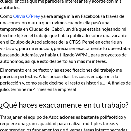
cualquier cosa que me pareciera interesante y acorde con mis
aptitudes.
Como
Olivia O’Prey
ya era amiga mía en Facebook (a través de
una conexión mutua que tuvimos cuando ella pasó una
temporada en Ciudad del Cabo), un día que estaba hojeando mi
feed me fijé en el trabajo que había publicado sobre una vacante
en el Equipo de Asociaciones de la OTGS. Pensé en echarle un
vistazo y, para mi emoción, parecía ser exactamente lo que estaba
buscando. Además, ya había utilizado WPML para proyectos de
autónomos, así que esto despertó aún más mi interés.
El momento era perfecto y las especificaciones del trabajo me
parecían perfectas. A los pocos días, las cosas encajaron a la
perfección y, como suele decirse, el resto es historia… ¡A finales de
julio, terminé mi 4º mes en la empresa!
¿Qué haces exactamente en tu trabajo?
Trabajar en el equipo de Asociaciones es bastante polifacético y
requiere una gran capacidad para realizar múltiples tareas y
comprender los fundamentos de diversas áreas interconectadas: