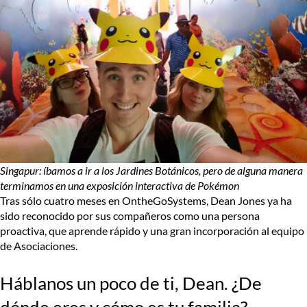
Singapur: íbamos a ir a los Jardines Botánicos, pero de alguna manera
terminamos en una exposición interactiva de Pokémon
Tras sólo cuatro meses en OntheGoSystems, Dean Jones ya ha
sido reconocido por sus compañeros como una persona
proactiva, que aprende rápido y una gran incorporación al equipo
de Asociaciones.
Háblanos un poco de ti, Dean. ¿De
dónde eres y cómo es tu familia?