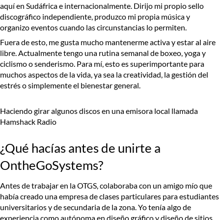
aquí en Sudáfrica e internacionalmente. Dirijo mi propio sello
discográfico independiente, produzco mi propia música y
organizo eventos cuando las circunstancias lo permiten.
Fuera de esto, me gusta mucho mantenerme activa y estar al aire
libre. Actualmente tengo una rutina semanal de boxeo, yoga y
ciclismo o senderismo. Para mí, esto es superimportante para
muchos aspectos de la vida, ya sea la creatividad, la gestión del
estrés o simplemente el bienestar general.
Haciendo girar algunos discos en una emisora local llamada
Hamshack Radio
¿Qué hacías antes de unirte a
OntheGoSystems?
Antes de trabajar en la OTGS, colaboraba con un amigo mío que
había creado una empresa de clases particulares para estudiantes
universitarios y de secundaria de la zona. Yo tenía algo de
experiencia como autónoma en diseño gráfico y diseño de sitios