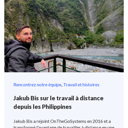
Rencontrez notre équipe
,
Travail et histoires
Jakub Bis sur le travail à distance
depuis les Philippines
Jakub Bis a rejoint OnTheGoSystems en 2016 et a
transformé l'avantage de travailler à distance en une