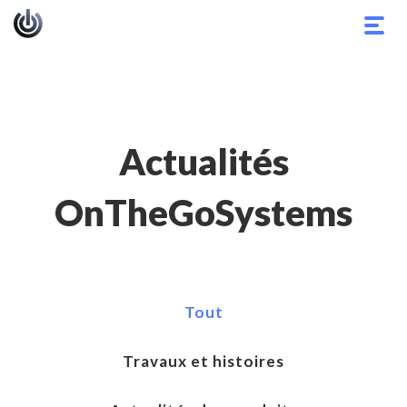
Basc
la
navig
Actualités
OnTheGoSystems
Tout
Travaux et histoires