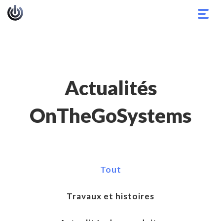
Basc
la
navig
Actualités
OnTheGoSystems
Tout
Travaux et histoires