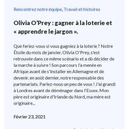
Rencontrez notre équipe
,
Travail et histoires
Olivia O’Prey : gagner à la loterie et
« apprendre le jargon ».
Que feriez-vous si vous gagniez à la loterie ? Notre
Étoile du mois de janvier, Olivia O'Prey, s'est
retrouvée dans ce même scénario et a dû décider de
la marche à suivre ! Son parcours l'a menée en
Afrique avant de s'installer en Allemagne et de
devenir, en août dernier, notre responsable des
partenariats. Parlez-nous un peu de vous ! J'ai grandi
à Londres avant de déménager dans l'Essex. Mon
père est originaire d'Irlande du Nord, ma mère est
originaire...
Février 23, 2021